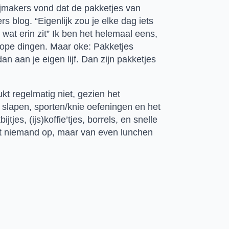
ijmakers vond dat de pakketjes van 
 blog. “Eigenlijk zou je elke dag iets 
wat erin zit” Ik ben het helemaal eens, 
dkope dingen. Maar oke: Pakketjes 
n aan je eigen lijf. Dan zijn pakketjes 
t regelmatig niet, gezien het 
 slapen, sporten/knie oefeningen en het 
es, (ijs)koffie’tjes, borrels, en snelle 
pt niemand op, maar van even lunchen 