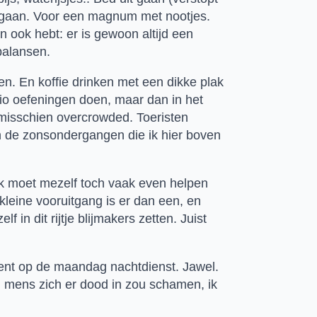
gaan. Voor een magnum met nootjes. 
 ook hebt: er is gewoon altijd een 
balansen.
n. En koffie drinken met een dikke plak 
sio oefeningen doen, maar dan in het 
n misschien overcrowded. Toeristen 
n de zonsondergangen die ik hier boven 
ik moet mezelf toch vaak even helpen 
leine vooruitgang is er dan een, en 
n dit rijtje blijmakers zetten. Juist 
nt op de maandag nachtdienst. Jawel. 
l mens zich er dood in zou schamen, ik 