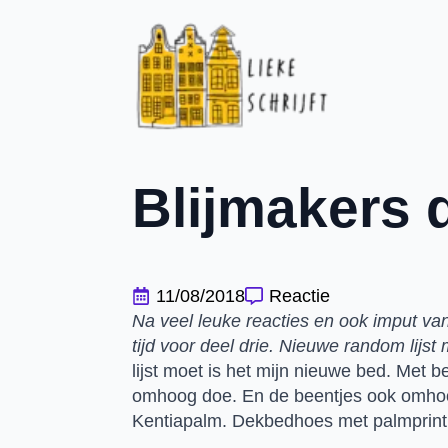
Blijmakers 
11/08/2018
Reactie
Na veel leuke reacties en ook imput van 
tijd voor deel drie. Nieuwe random lijst 
lijst moet is het mijn nieuwe bed. Met be
omhoog doe. En de beentjes ook omhoog
Kentiapalm. Dekbedhoes met palmprint er