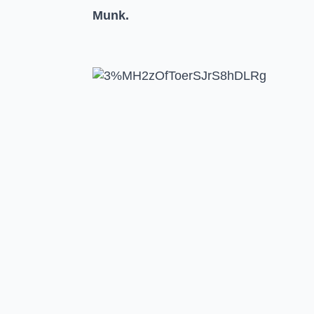
Munk.