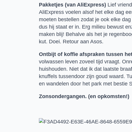
Pakketjes (van AliExpress)
 Lief vrien
AliExpress voelen alsof het elke dag een
moeten bestellen zodat je ook elke dag z
dus hij staat er in. Erg milieu bewust e
maken blij! Behalve als het je regenboog
kut. Doei. Retour aan Asos. 
Ontbijt of koffie afspraken tussen he
volwassen leven zoveel tijd vraagt. Onr
huishouden. Niet dat ik dat laatste braaf
knuffels tussendoor zijn goud waard. T
en wandelen door het park met bestie S
Zonsondergangen. (en opkomsten!)